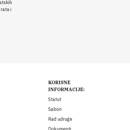
atskih
rata i
KORISNE
INFORMACIJE:
Statut
Sabori
Rad udruge
Dokumenti