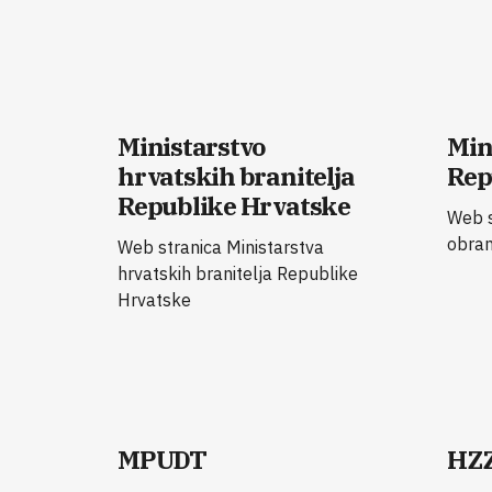
Ministarstvo
Min
hrvatskih branitelja
Rep
Republike Hrvatske
Web s
obran
Web stranica Ministarstva
hrvatskih branitelja Republike
Hrvatske
MPUDT
HZ