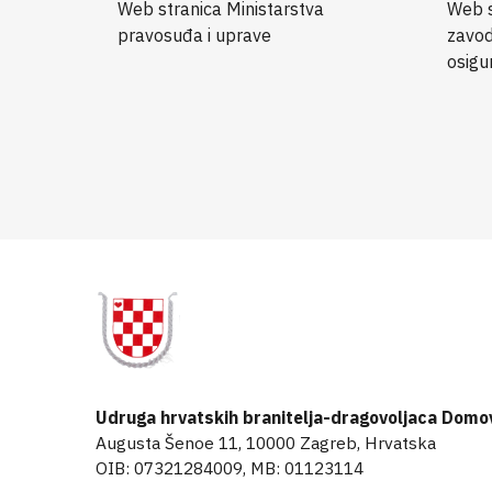
Web stranica Ministarstva
Web s
pravosuđa i uprave
zavod
osigu
Udruga hrvatskih branitelja-dragovoljaca Domo
Augusta Šenoe 11, 10000 Zagreb, Hrvatska
OIB: 07321284009, MB: 01123114