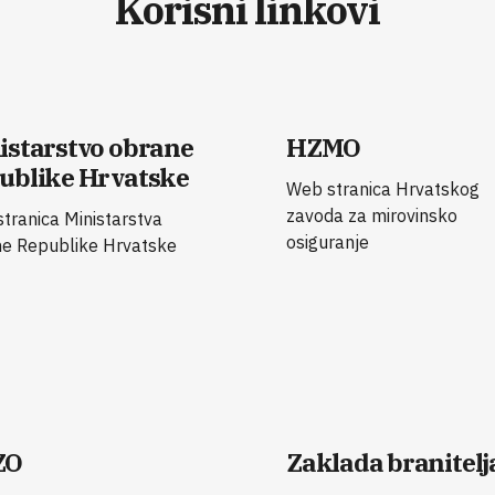
Korisni linkovi
istarstvo obrane
HZMO
ublike Hrvatske
Web stranica Hrvatskog
zavoda za mirovinsko
tranica Ministarstva
osiguranje
e Republike Hrvatske
ZO
Zaklada branitelj