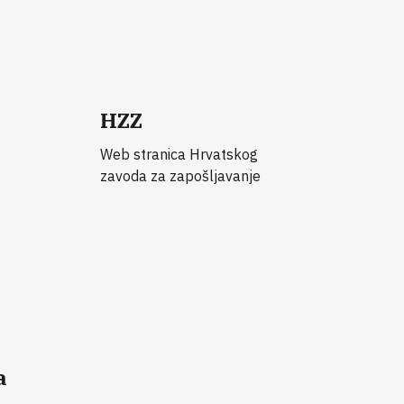
HZZ
Web stranica Hrvatskog
zavoda za zapošljavanje
a