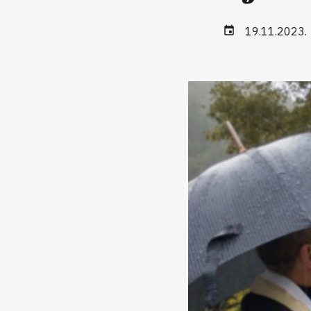
19.11.2023.
event