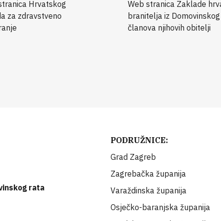
tranica Hrvatskog
Web stranica Zaklade hrv
a za zdravstveno
branitelja iz Domovinskog 
ranje
članova njihovih obitelji
PODRUŽNICE:
Grad Zagreb
Zagrebačka županija
vinskog rata
Varaždinska županija
Osječko-baranjska županija