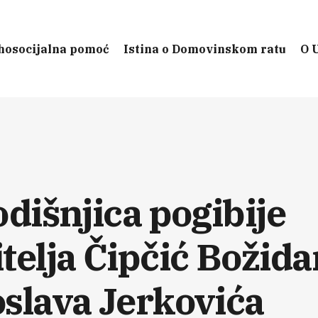
hosocijalna pomoć
Istina o Domovinskom ratu
O 
odišnjica pogibije
telja Čipčić Božidar
slava Jerkovića