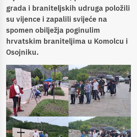
grada i braniteljskih udruga položili
su vijence i zapalili svijeće na
spomen obilježja poginulim
hrvatskim braniteljima u Komolcu i
Osojniku.