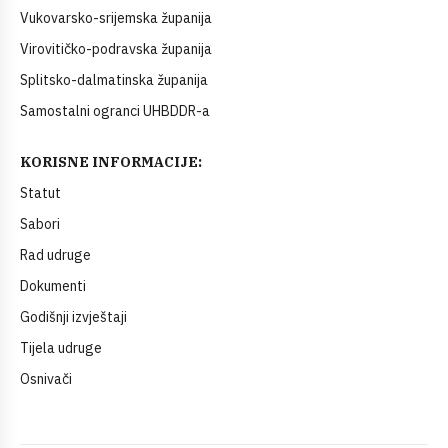
Vukovarsko-srijemska županija
Virovitičko-podravska županija
Splitsko-dalmatinska županija
Samostalni ogranci UHBDDR-a
KORISNE INFORMACIJE:
Statut
Sabori
Rad udruge
Dokumenti
Godišnji izvještaji
Tijela udruge
Osnivači