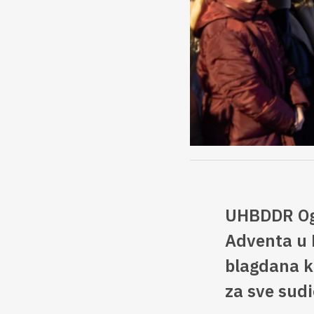
UHBDDR Ogr
Adventa u 
blagdana k
za sve sudi