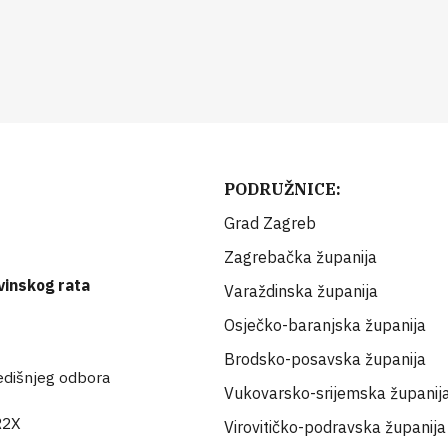
PODRUŽNICE:
Grad Zagreb
Zagrebačka županija
vinskog rata
Varaždinska županija
Osječko-baranjska županija
Brodsko-posavska županija
redišnjeg odbora
Vukovarsko-srijemska županij
R2X
Virovitičko-podravska županija