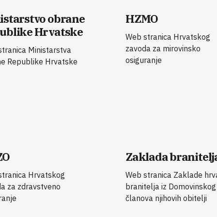
istarstvo obrane
HZMO
ublike Hrvatske
Web stranica Hrvatskog
zavoda za mirovinsko
tranica Ministarstva
osiguranje
e Republike Hrvatske
ZO
Zaklada branitelj
tranica Hrvatskog
Web stranica Zaklade hrv
a za zdravstveno
branitelja iz Domovinskog 
ranje
članova njihovih obitelji