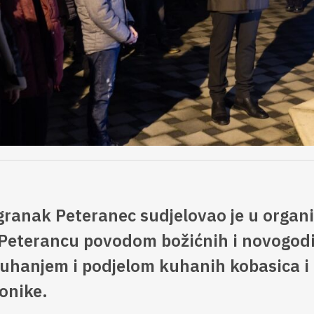
anak Peteranec sudjelovao je u organiz
Peterancu povodom božićnih i novogodi
uhanjem i podjelom kuhanih kobasica i
onike.