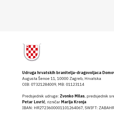
Udruga hrvatskih branitelja-dragovoljaca Domo
Augusta Šenoe 11, 10000 Zagreb, Hrvatska
OIB: 07321284009, MB: 01123114
Predsjednik udruge:
Zvonko Milas
, predsjednik s
Petar Lovrić
, rizničar
Marija Kronja
IBAN: HR2723600001101264067, SWIFT: ZABAH