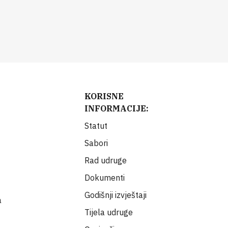
KORISNE
INFORMACIJE:
Statut
Sabori
Rad udruge
Dokumenti
Godišnji izvještaji
a
Tijela udruge