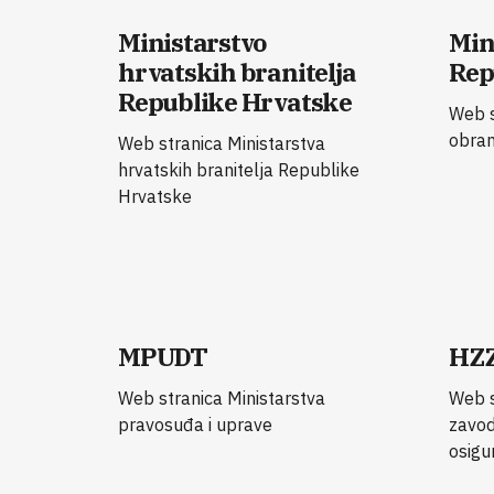
Ministarstvo
Min
hrvatskih branitelja
Rep
Republike Hrvatske
Web s
obran
Web stranica Ministarstva
hrvatskih branitelja Republike
Hrvatske
MPUDT
HZ
Web stranica Ministarstva
Web s
pravosuđa i uprave
zavod
osigu