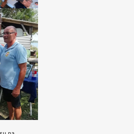
 su na