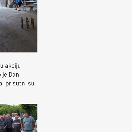
u akciju
o je Dan
, prisutni su