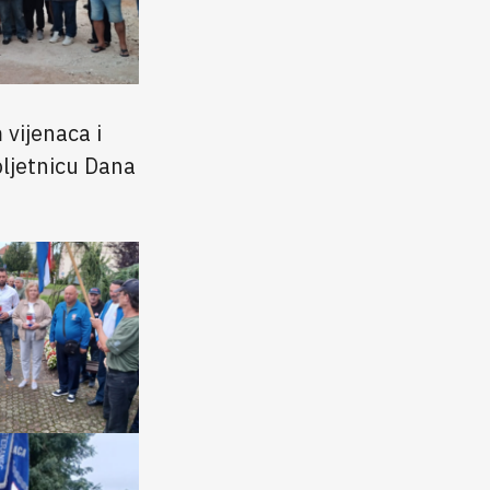
 vijenaca i
bljetnicu Dana