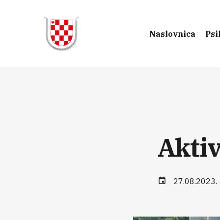
Naslovnica
Psi
Aktiv
27.08.2023.
event