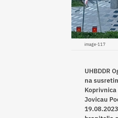
image-117
UHBDDR Ogr
na susretim
Koprivnica
Jovicau Po
19.08.2023