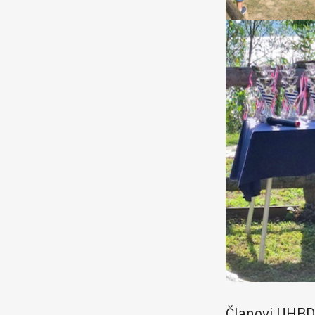
Članovi UHB