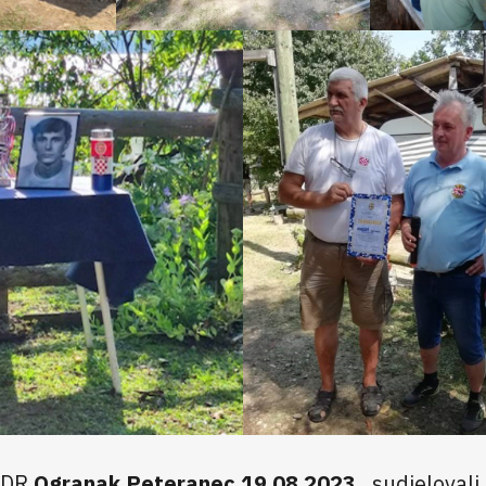
DDR
Ogranak Peteranec 19.08.2023.
, sudjelovali