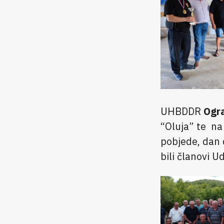
UHBDDR
Ogr
“Oluja” te na
pobjede, dan 
bili članovi 