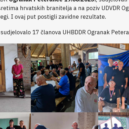
retima hrvatskih branitelja a na poziv UDVDR O
egi. I ovaj put postigli zavidne rezultate.
 sudjelovalo 17 članova UHBDDR Ogranak Petera