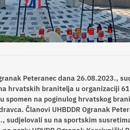
anak Peteranec dana 26.08.2023., sudj
a hrvatskih branitelja u organizaciji 6
 u spomen na poginulog hrvatskog brani
dravca. Članovi UHBDDR Ogranak Pete
., sudjelovali su na sportskim susretim