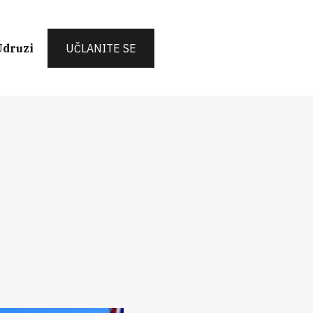
Udruzi
UČLANITE SE