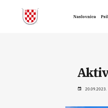
Naslovnica
Psi
Aktiv
20.09.2023.
event