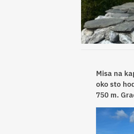
Misa na ka
oko sto hod
750 m. Gradi