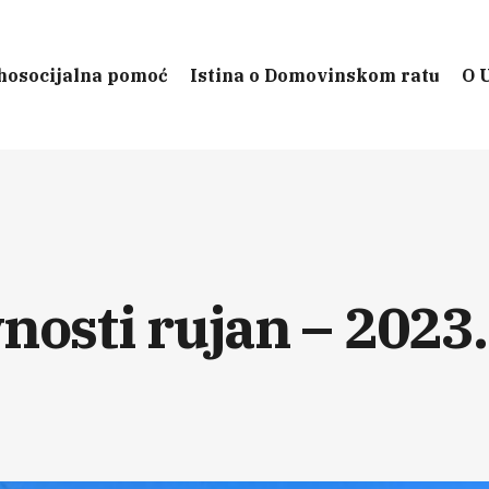
hosocijalna pomoć
Istina o Domovinskom ratu
O 
nosti rujan – 2023.