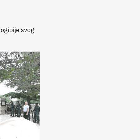
pogibije svog