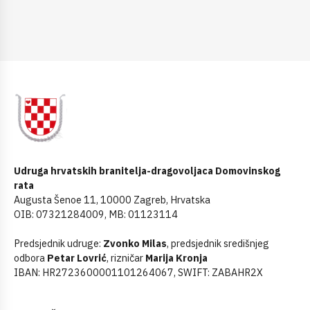
Udruga hrvatskih branitelja-dragovoljaca Domovinskog
rata
Augusta Šenoe 11, 10000 Zagreb, Hrvatska
OIB: 07321284009, MB: 01123114
Predsjednik udruge:
Zvonko Milas
, predsjednik središnjeg
odbora
Petar Lovrić
, rizničar
Marija Kronja
IBAN: HR2723600001101264067, SWIFT: ZABAHR2X