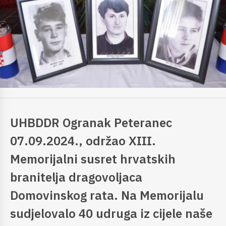
UHBDDR Ogranak Peteranec
07.09.2024., održao XIII.
Memorijalni susret hrvatskih
branitelja dragovoljaca
Domovinskog rata. Na Memorijalu
sudjelovalo 40 udruga iz cijele naše