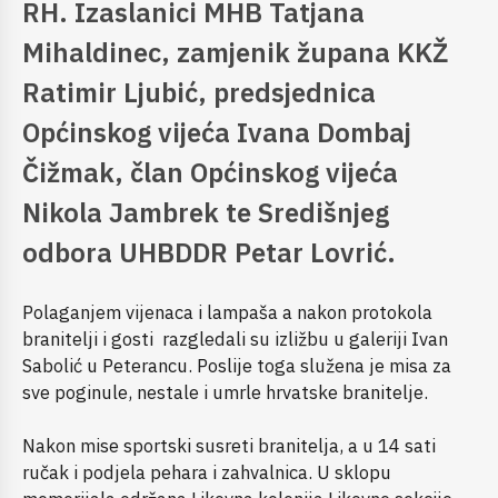
RH. Izaslanici MHB Tatjana
Mihaldinec, zamjenik župana KKŽ
Ratimir Ljubić, predsjednica
Općinskog vijeća Ivana Dombaj
Čižmak, član Općinskog vijeća
Nikola Jambrek te Središnjeg
odbora UHBDDR Petar Lovrić.
Polaganjem vijenaca i lampaša a nakon protokola
branitelji i gosti razgledali su izližbu u galeriji Ivan
Sabolić u Peterancu. Poslije toga služena je misa za
sve poginule, nestale i umrle hrvatske branitelje.
Nakon mise sportski susreti branitelja, a u 14 sati
ručak i podjela pehara i zahvalnica. U sklopu