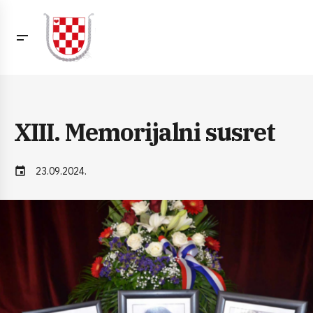
XIII. Memorijalni susret
event
23.09.2024.