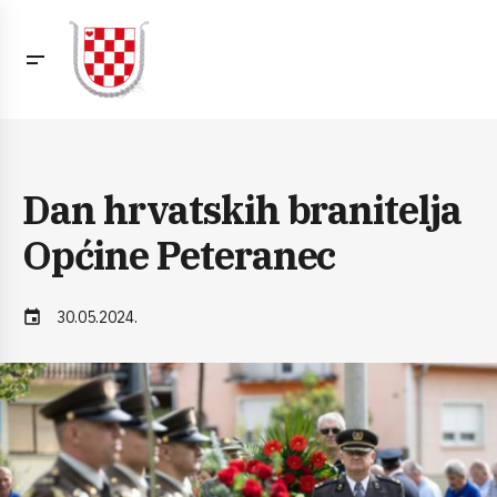
Dan hrvatskih branitelja
Općine Peteranec
event
30.05.2024.