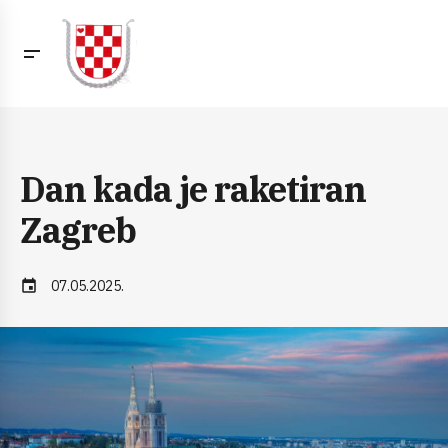
Dan kada je raketiran
Zagreb
event
07.05.2025.