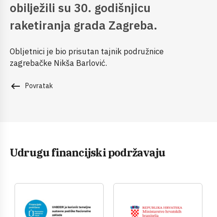
obilježili su 30. godišnjicu
raketiranja grada Zagreba.
Obljetnici je bio prisutan tajnik podružnice
zagrebačke Nikša Barlović.
keyboard_backspace
Povratak
Udrugu financijski podržavaju