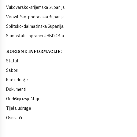
Vukovarsko-srijemska županija
Virovitičko-podravska županija
Splitsko-dalmatinska županija
Samostalni ogranci UHBDDR-a
KORISNE INFORMACIJE:
Statut
Sabori
Rad udruge
Dokumenti
Godišnji izvještaji
Tijela udruge
Osnivači