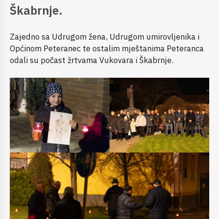
Škabrnje.
Zajedno sa Udrugom žena, Udrugom umirovljenika i
Općinom Peteranec te ostalim mještanima Peteranca
odali su počast žrtvama Vukovara i Škabrnje.