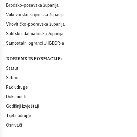
Brodsko-posavska županija
Vukovarsko-srijemska županija
Virovitičko-podravska županija
Splitsko-dalmatinska županija
Samostalni ogranci UHBDDR-a
KORISNE INFORMACIJE:
Statut
Sabori
Rad udruge
Dokumenti
Godišnji izvještaji
Tijela udruge
Osnivači