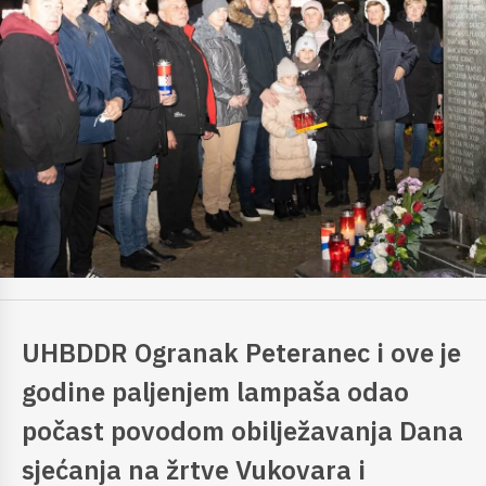
UHBDDR Ogranak Peteranec i ove je
godine paljenjem lampaša odao
počast povodom obilježavanja Dana
sjećanja na žrtve Vukovara i