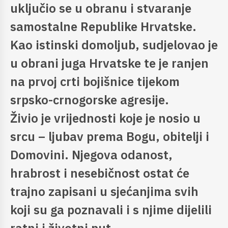
uključio se u obranu i stvaranje
samostalne Republike Hrvatske.
Kao istinski domoljub, sudjelovao je
u obrani juga Hrvatske te je ranjen
na prvoj crti bojišnice tijekom
srpsko-crnogorske agresije.
Živio je vrijednosti koje je nosio u
srcu – ljubav prema Bogu, obitelji i
Domovini. Njegova odanost,
hrabrost i nesebičnost ostat će
trajno zapisani u sjećanjima svih
koji su ga poznavali i s njime dijelili
ratni i životni put.