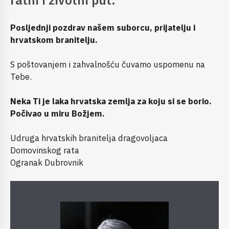
Posljednji pozdrav našem suborcu, prijatelju i
hrvatskom branitelju.
S poštovanjem i zahvalnošću čuvamo uspomenu na
Tebe.
Neka Ti je laka hrvatska zemlja za koju si se borio.
Počivao u miru Božjem.
Udruga hrvatskih branitelja dragovoljaca
Domovinskog rata
Ogranak Dubrovnik