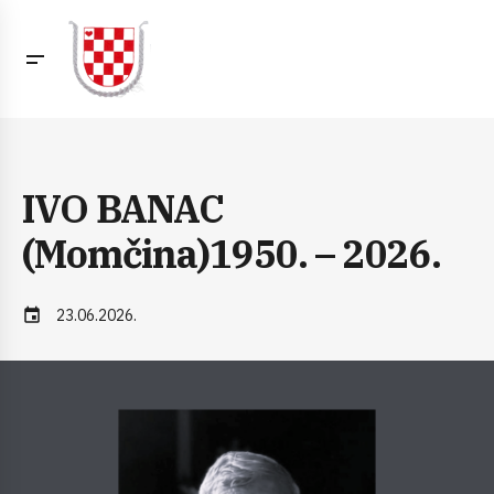
IVO BANAC
(Momčina)1950. – 2026.
event
23.06.2026.