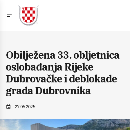
Obilježena 33. obljetnica
oslobađanja Rijeke
Dubrovačke i deblokade
grada Dubrovnika
event
27.05.2025.