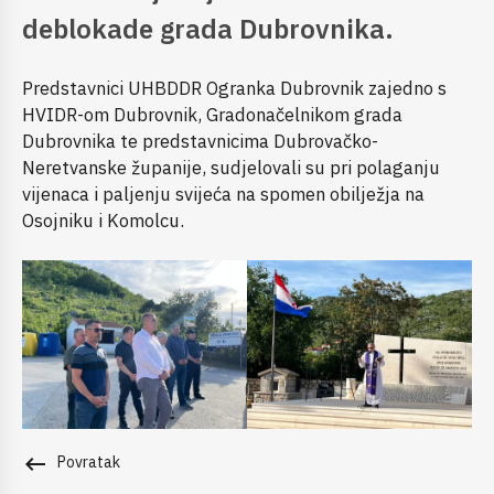
deblokade grada Dubrovnika.
Predstavnici UHBDDR Ogranka Dubrovnik zajedno s
HVIDR-om Dubrovnik, Gradonačelnikom grada
Dubrovnika te predstavnicima Dubrovačko-
Neretvanske županije, sudjelovali su pri polaganju
vijenaca i paljenju svijeća na spomen obilježja na
Osojniku i Komolcu.
keyboard_backspace
Povratak