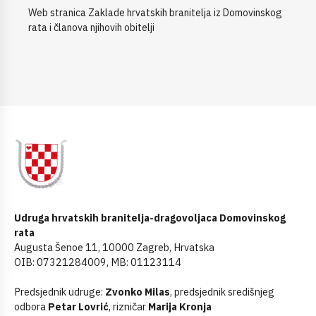
Web stranica Zaklade hrvatskih branitelja iz Domovinskog
rata i članova njihovih obitelji
Udruga hrvatskih branitelja-dragovoljaca Domovinskog
rata
Augusta Šenoe 11, 10000 Zagreb, Hrvatska
OIB: 07321284009, MB: 01123114
Predsjednik udruge:
Zvonko Milas
, predsjednik središnjeg
odbora
Petar Lovrić
, rizničar
Marija Kronja