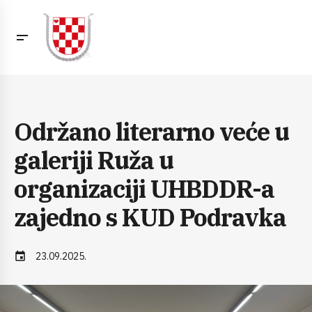
Održano literarno veće u
galeriji Ruža u
organizaciji UHBDDR-a
zajedno s KUD Podravka
event
23.09.2025.