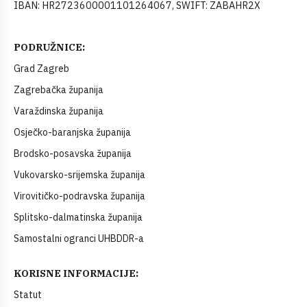
IBAN: HR2723600001101264067, SWIFT: ZABAHR2X
PODRUŽNICE:
Grad Zagreb
Zagrebačka županija
Varaždinska županija
Osječko-baranjska županija
Brodsko-posavska županija
Vukovarsko-srijemska županija
Virovitičko-podravska županija
Splitsko-dalmatinska županija
Samostalni ogranci UHBDDR-a
KORISNE INFORMACIJE:
Statut