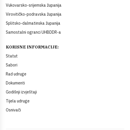
Vukovarsko-srijemska županija
Virovitičko-podravska županija
Splitsko-dalmatinska županija
Samostalni ogranci UHBDDR-a
KORISNE INFORMACIJE:
Statut
Sabori
Rad udruge
Dokumenti
Godišnji izvještaji
Tijela udruge
Osnivači