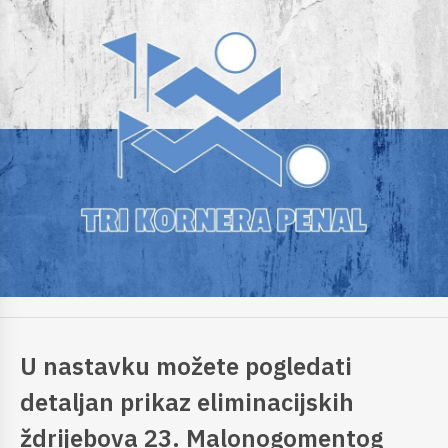
U nastavku možete pogledati
detaljan prikaz eliminacijskih
ždrijebova 23. Malonogomentog