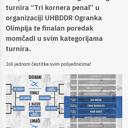
turnira “Tri kornera penal” u
organizaciji UHBDDR Ogranka
Olimpija te finalan poredak
momčadi u svim kategorijama
turnira.
Još jednom čestitke svim pobjednicima!