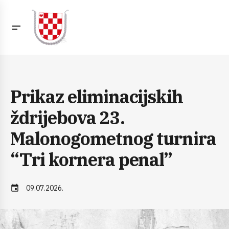
Prikaz eliminacijskih
ždrijebova 23.
Malonogometnog turnira
“Tri kornera penal”
event
09.07.2026.