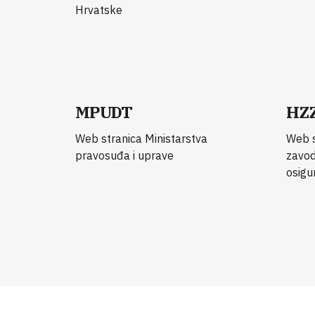
Hrvatske
MPUDT
HZ
Web stranica Ministarstva
Web s
pravosuđa i uprave
zavod
osigu