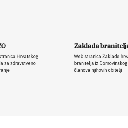
ZO
Zaklada branitelj
tranica Hrvatskog
Web stranica Zaklade hrv
a za zdravstveno
branitelja iz Domovinskog 
ranje
članova njihovih obitelji