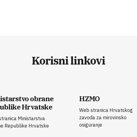
Korisni linkovi
istarstvo obrane
HZMO
ublike Hrvatske
Web stranica Hrvatskog
zavoda za mirovinsko
tranica Ministarstva
osiguranje
e Republike Hrvatske