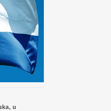
ska, u