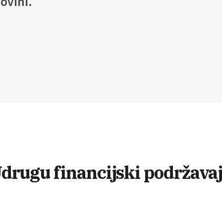
ovini.
drugu financijski podržava