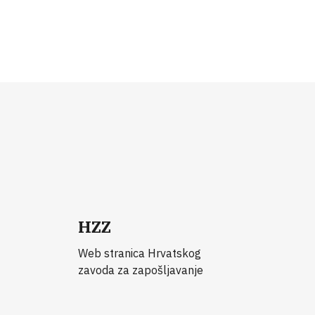
HZZ
Web stranica Hrvatskog
zavoda za zapošljavanje