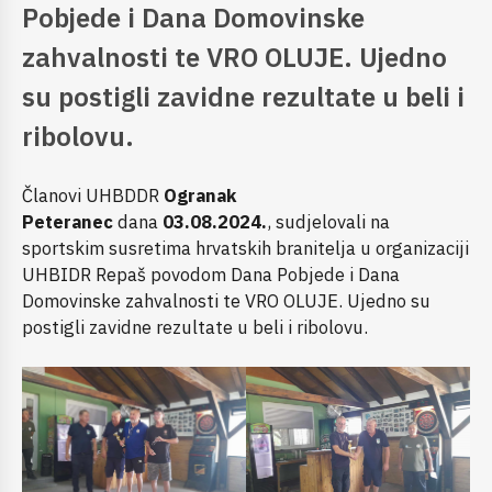
Pobjede i Dana Domovinske
zahvalnosti te VRO OLUJE. Ujedno
su postigli zavidne rezultate u beli i
ribolovu.
Članovi UHBDDR
Ogranak
Peteranec
dana
03.08.2024.
, sudjelovali na
sportskim susretima hrvatskih branitelja u organizaciji
UHBIDR Repaš povodom Dana Pobjede i Dana
Domovinske zahvalnosti te VRO OLUJE. Ujedno su
postigli zavidne rezultate u beli i ribolovu.