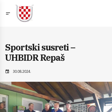
Sportski susreti –
UHBIDR Repaš
event
30.08.2024.