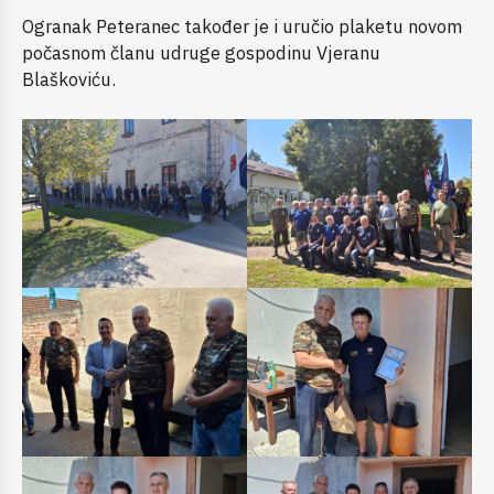
Ogranak Peteranec također je i uručio plaketu novom
počasnom članu udruge gospodinu Vjeranu
Blaškoviću.