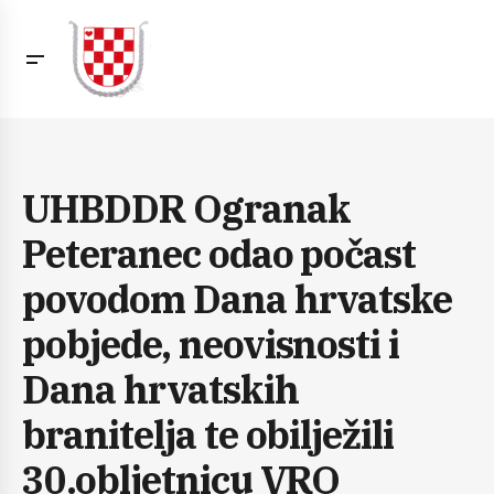
UHBDDR Ogranak
Peteranec odao počast
povodom Dana hrvatske
pobjede, neovisnosti i
Dana hrvatskih
branitelja te obilježili
30.obljetnicu VRO