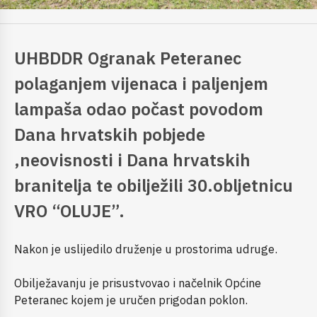
UHBDDR Ogranak Peteranec
polaganjem vijenaca i paljenjem
lampaša odao počast povodom
Dana hrvatskih pobjede
,neovisnosti i Dana hrvatskih
branitelja te obilježili 30.obljetnicu
VRO “OLUJE”.
Nakon je uslijedilo druženje u prostorima udruge.
Obilježavanju je prisustvovao i načelnik Općine
Peteranec kojem je uručen prigodan poklon.