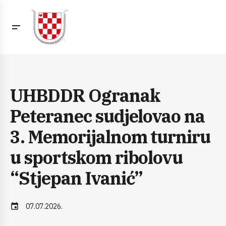
UHBDDR Ogranak
Peteranec sudjelovao na
3. Memorijalnom turniru
u sportskom ribolovu
“Stjepan Ivanić”
event
07.07.2026.