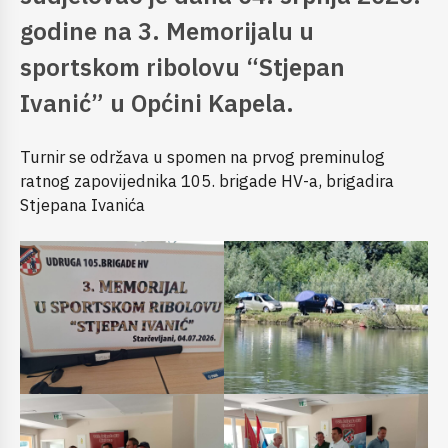
godine na 3. Memorijalu u
sportskom ribolovu “Stjepan
Ivanić” u Općini Kapela.
Turnir se održava u spomen na prvog preminulog
ratnog zapovijednika 105. brigade HV-a, brigadira
Stjepana Ivanića