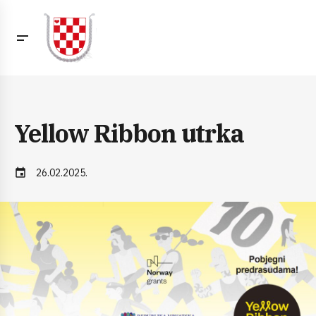
Yellow Ribbon utrka
event
26.02.2025.