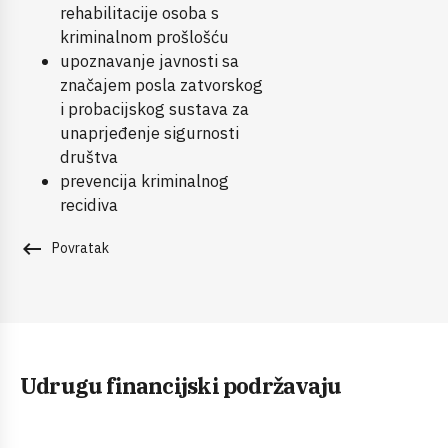
rehabilitacije osoba s
kriminalnom prošlošću
upoznavanje javnosti sa
značajem posla zatvorskog
i probacijskog sustava za
unaprjeđenje sigurnosti
društva
prevencija kriminalnog
recidiva
keyboard_backspace
Povratak
Udrugu financijski podržavaju