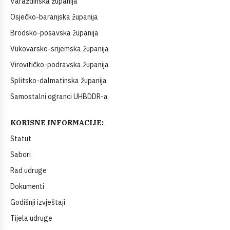
Varaždinska županija
Osječko-baranjska županija
Brodsko-posavska županija
Vukovarsko-srijemska županija
Virovitičko-podravska županija
Splitsko-dalmatinska županija
Samostalni ogranci UHBDDR-a
KORISNE INFORMACIJE:
Statut
Sabori
Rad udruge
Dokumenti
Godišnji izvještaji
Tijela udruge