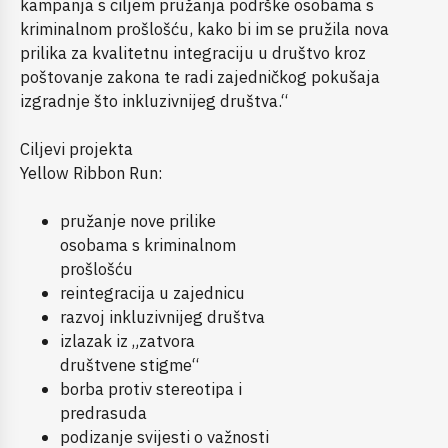
kampanja s ciljem pružanja podrške osobama s
kriminalnom prošlošću, kako bi im se pružila nova
prilika za kvalitetnu integraciju u društvo kroz
poštovanje zakona te radi zajedničkog pokušaja
izgradnje što inkluzivnijeg društva.“
Ciljevi projekta
Yellow Ribbon Run:
pružanje nove prilike
osobama s kriminalnom
prošlošću
reintegracija u zajednicu
razvoj inkluzivnijeg društva
izlazak iz „zatvora
društvene stigme“
borba protiv stereotipa i
predrasuda
podizanje svijesti o važnosti