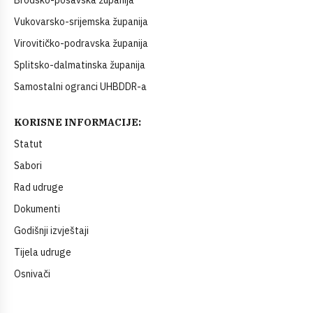
Brodsko-posavska županija
Vukovarsko-srijemska županija
Virovitičko-podravska županija
Splitsko-dalmatinska županija
Samostalni ogranci UHBDDR-a
KORISNE INFORMACIJE:
Statut
Sabori
Rad udruge
Dokumenti
Godišnji izvještaji
Tijela udruge
Osnivači