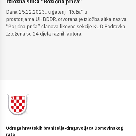
Izložba slika “Božićna priča”
Dana 15.12.2023., u galeriji “Ruža” u
prostorijama UHBDDR, otvorena je izložba slika naziva
“Božićna priča” članova likovne sekcije KUD Podravka.
Izložena su 24 djela raznih autora.
Udruga hrvatskih branitelja-dragovoljaca Domovinskog
rata