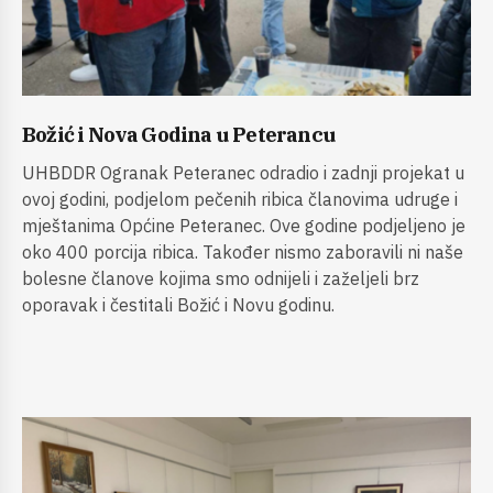
Božić i Nova Godina u Peterancu
UHBDDR Ogranak Peteranec odradio i zadnji projekat u
ovoj godini, podjelom pečenih ribica članovima udruge i
mještanima Općine Peteranec. Ove godine podjeljeno je
oko 400 porcija ribica. Također nismo zaboravili ni naše
bolesne članove kojima smo odnijeli i zaželjeli brz
oporavak i čestitali Božić i Novu godinu.