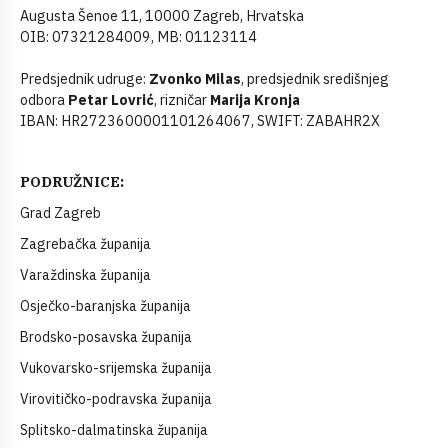
Augusta Šenoe 11, 10000 Zagreb, Hrvatska
OIB: 07321284009, MB: 01123114
Predsjednik udruge:
Zvonko Milas
, predsjednik središnjeg
odbora
Petar Lovrić
, rizničar
Marija Kronja
IBAN: HR2723600001101264067, SWIFT: ZABAHR2X
PODRUŽNICE:
Grad Zagreb
Zagrebačka županija
Varaždinska županija
Osječko-baranjska županija
Brodsko-posavska županija
Vukovarsko-srijemska županija
Virovitičko-podravska županija
Splitsko-dalmatinska županija