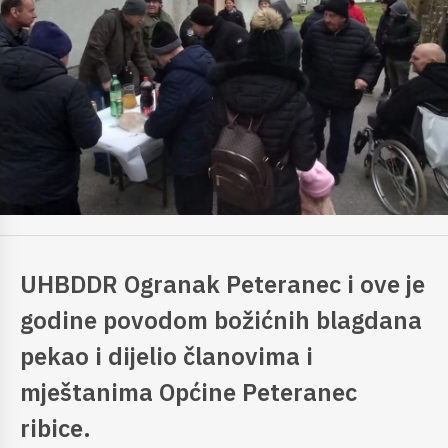
UHBDDR Ogranak Peteranec i ove je
godine povodom božićnih blagdana
pekao i dijelio članovima i
mještanima Općine Peteranec
ribice.