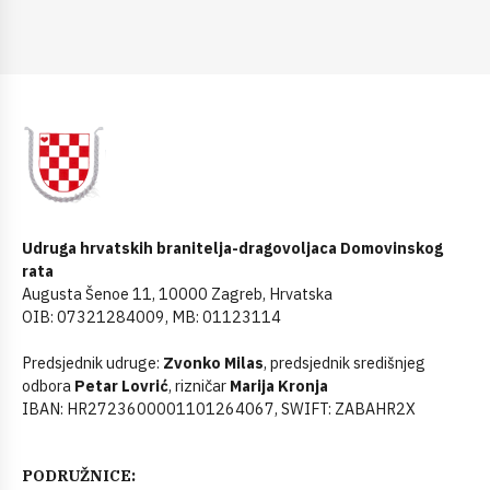
Udruga hrvatskih branitelja-dragovoljaca Domovinskog
rata
Augusta Šenoe 11, 10000 Zagreb, Hrvatska
OIB: 07321284009, MB: 01123114
Predsjednik udruge:
Zvonko Milas
, predsjednik središnjeg
odbora
Petar Lovrić
, rizničar
Marija Kronja
IBAN: HR2723600001101264067, SWIFT: ZABAHR2X
PODRUŽNICE: