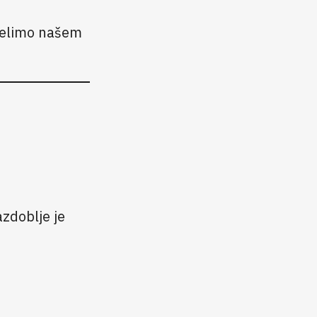
selimo našem
zdoblje je