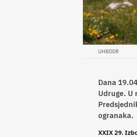
UHBDDR
Dana 19.04
Udruge. U r
Predsjedni
ogranaka.
XXIX 29. Izb