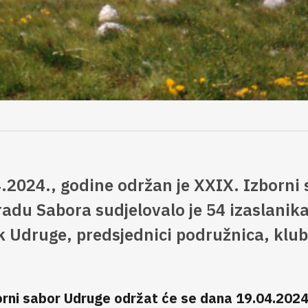
.2024., godine održan je XXIX. Izborni 
adu Sabora sudjelovalo je 54 izaslanika
k Udruge, predsjednici podružnica, klub
orni sabor Udruge održat će se dana 19.04.2024