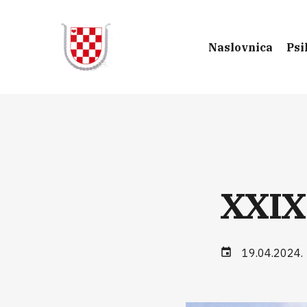
Naslovnica
Psi
XXIX
19.04.2024.
event